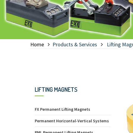
Home
Products & Services
Lifting Mag
LIFTING MAGNETS
FX Permanent Lifting Magnets
Permanent Horizontal-Vertical Systems
PML Permanent Lifting Magnets