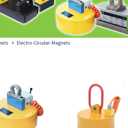
nets
Electro-Circular-Magnets