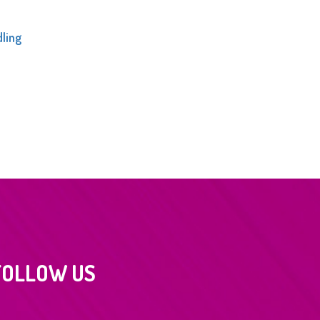
dling
FOLLOW US