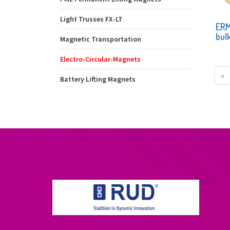
Light Trusses FX-LT
ERM 
bul
Magnetic Transportation
Electro-Circular-Magnets
«
Battery Lifting Magnets