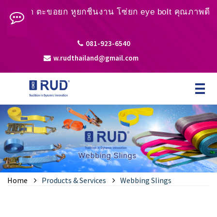
น่าย โซ่ยก ตะขอยก หูยกชิ้นงาน โซ่ยก eye bolt คุณภาพดี โ
081-923-6540
w.rudthailand@gmail.com
Toggle
navigat
Home
Products & Services
Webbing Slings